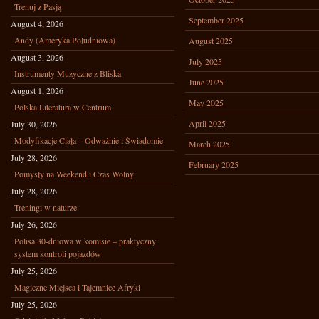
Trenuj z Pasją
September 2025
August 4, 2026
Andy (Ameryka Południowa)
August 2025
August 3, 2026
July 2025
Instrumenty Muzyczne z Bliska
June 2025
August 1, 2026
May 2025
Polska Literatura w Centrum
April 2025
July 30, 2026
Modyfikacje Ciała – Odważnie i Świadomie
March 2025
July 28, 2026
February 2025
Pomysły na Weekend i Czas Wolny
July 28, 2026
Treningi w naturze
July 26, 2026
Polisa 30-dniowa w komisie – praktyczny
system kontroli pojazdów
July 25, 2026
Magiczne Miejsca i Tajemnice Afryki
July 25, 2026