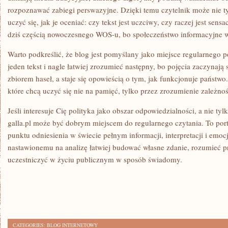
rozpoznawać zabiegi perswazyjne. Dzięki temu czytelnik może nie ty
uczyć się, jak je oceniać: czy tekst jest uczciwy, czy raczej jest sen
dziś częścią nowoczesnego WOS-u, bo społeczeństwo informacyjne
Warto podkreślić, że blog jest pomyślany jako miejsce regularnego
jeden tekst i nagle łatwiej zrozumieć następny, bo pojęcia zaczynają 
zbiorem haseł, a staje się opowieścią o tym, jak funkcjonuje państwo
które chcą uczyć się nie na pamięć, tylko przez zrozumienie zależnoś
Jeśli interesuje Cię polityka jako obszar odpowiedzialności, a nie tylk
galla.pl może być dobrym miejscem do regularnego czytania. To porta
punktu odniesienia w świecie pełnym informacji, interpretacji i emocj
nastawionemu na analizę łatwiej budować własne zdanie, rozumieć p
uczestniczyć w życiu publicznym w sposób świadomy.
CATEGORIES:
BLOG INTERNETOWY