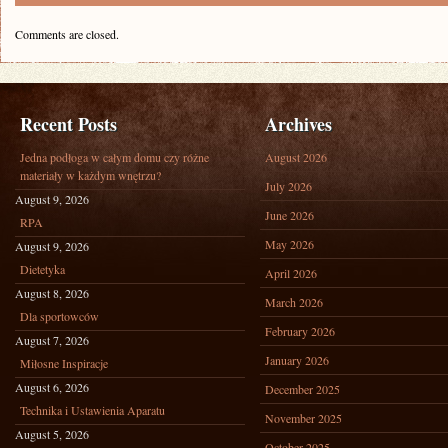
Comments are closed.
Recent Posts
Archives
Jedna podłoga w całym domu czy różne
August 2026
materiały w każdym wnętrzu?
July 2026
August 9, 2026
June 2026
RPA
May 2026
August 9, 2026
Dietetyka
April 2026
August 8, 2026
March 2026
Dla sportowców
February 2026
August 7, 2026
January 2026
Miłosne Inspiracje
August 6, 2026
December 2025
Technika i Ustawienia Aparatu
November 2025
August 5, 2026
October 2025