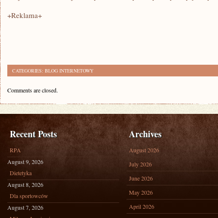
+Reklama+
CATEGORIES:
BLOG INTERNETOWY
Comments are closed.
Recent Posts
Archives
RPA
August 2026
August 9, 2026
July 2026
Dietetyka
June 2026
August 8, 2026
May 2026
Dla sportowców
April 2026
August 7, 2026