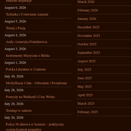
Miłosne Inspiracje
March 2026
August 6, 2026
February 2026
Technika i Ustawienia Aparatu
January 2026
August 5, 2026
December 2025
Trenuj z Pasją
August 4, 2026
November 2025
Andy (Ameryka Południowa)
October 2025
August 3, 2026
September 2025
Instrumenty Muzyczne z Bliska
August 2025
August 1, 2026
Polska Literatura w Centrum
July 2025
July 30, 2026
June 2025
Modyfikacje Ciała – Odważnie i Świadomie
May 2025
July 28, 2026
April 2025
Pomysły na Weekend i Czas Wolny
March 2025
July 28, 2026
Treningi w naturze
February 2025
July 26, 2026
Polisa 30-dniowa w komisie – praktyczny
system kontroli pojazdów