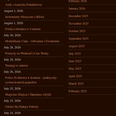
February 2026
Andy (Ameryka Południowa)
January 2026
August 3, 2026
December 2025
Instrumenty Muzyczne z Bliska
August 1, 2026
November 2025
Polska Literatura w Centrum
October 2025
July 30, 2026
September 2025
Modyfikacje Ciała – Odważnie i Świadomie
August 2025
July 28, 2026
Pomysły na Weekend i Czas Wolny
July 2025
July 28, 2026
June 2025
Treningi w naturze
May 2025
July 26, 2026
April 2025
Polisa 30-dniowa w komisie – praktyczny
system kontroli pojazdów
March 2025
July 25, 2026
February 2025
Magiczne Miejsca i Tajemnice Afryki
July 25, 2026
Odzież dla Małego Patrioty
July 24, 2026