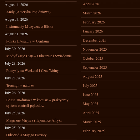
April 2026
August 4, 2026
Andy (Ameryka Południowa)
March 2026
August 3, 2026
February 2026
Instrumenty Muzyczne z Bliska
January 2026
August 1, 2026
December 2025
Polska Literatura w Centrum
July 30, 2026
November 2025
Modyfikacje Ciała – Odważnie i Świadomie
October 2025
July 28, 2026
September 2025
Pomysły na Weekend i Czas Wolny
August 2025
July 28, 2026
Treningi w naturze
July 2025
July 26, 2026
June 2025
Polisa 30-dniowa w komisie – praktyczny
May 2025
system kontroli pojazdów
April 2025
July 25, 2026
Magiczne Miejsca i Tajemnice Afryki
March 2025
July 25, 2026
February 2025
Odzież dla Małego Patrioty