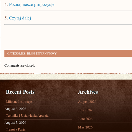
4.
Poznaj nasze propozycje
5.
Czytaj dalej
CATEGORIES:
BLOG INTERNETOWY
Comments are closed.
Recent Posts
Archives
Miłosne Inspiracje
August 2026
August 6, 2026
July 2026
Technika i Ustawienia Aparatu
June 2026
August 5, 2026
May 2026
Trenuj z Pasją