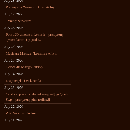
July 28, 2026
Pomysły na Weekend i Czas Wolny
July 28, 2026
Treningi w naturze
July 26, 2026
Polisa 30-dniowa w komisie – praktyczny
system kontroli pojazdów
July 25, 2026
Magiczne Miejsca i Tajemnice Afryki
July 25, 2026
Odzież dla Małego Patrioty
July 24, 2026
Diagnostyka i Elektronika
July 23, 2026
Od starej posadzki do gotowej podłogi Quick-
Step – praktyczny plan realizacji
July 22, 2026
Zero Waste w Kuchni
July 21, 2026