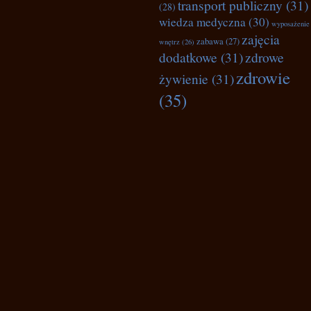
transport publiczny
(31)
(28)
wiedza medyczna
(30)
wyposażenie
zajęcia
zabawa
(27)
wnętrz
(26)
dodatkowe
(31)
zdrowe
zdrowie
żywienie
(31)
(35)