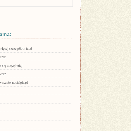
ama:
więcej szczegółów tutaj
eraz
się więcej tutaj
teraz
ww.auto-nostalgia.pl