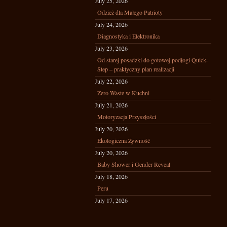
July 25, 2026
Odzież dla Małego Patrioty
July 24, 2026
Diagnostyka i Elektronika
July 23, 2026
Od starej posadzki do gotowej podłogi Quick-
Step – praktyczny plan realizacji
July 22, 2026
Zero Waste w Kuchni
July 21, 2026
Motoryzacja Przyszłości
July 20, 2026
Ekologiczna Żywność
July 20, 2026
Baby Shower i Gender Reveal
July 18, 2026
Peru
July 17, 2026