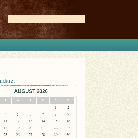
ndarz:
AUGUST 2026
T
W
T
F
S
S
1
2
4
5
6
7
8
9
11
12
13
14
15
16
18
19
20
21
22
23
25
26
27
28
29
30