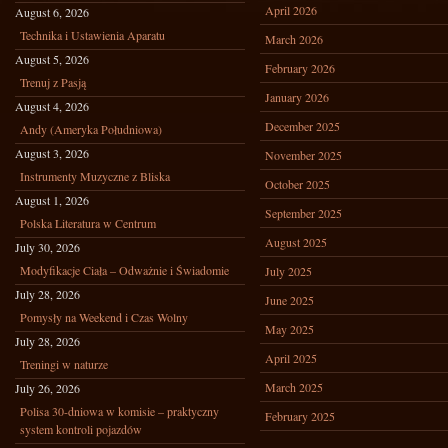
April 2026
August 6, 2026
Technika i Ustawienia Aparatu
March 2026
August 5, 2026
February 2026
Trenuj z Pasją
January 2026
August 4, 2026
December 2025
Andy (Ameryka Południowa)
August 3, 2026
November 2025
Instrumenty Muzyczne z Bliska
October 2025
August 1, 2026
September 2025
Polska Literatura w Centrum
August 2025
July 30, 2026
Modyfikacje Ciała – Odważnie i Świadomie
July 2025
July 28, 2026
June 2025
Pomysły na Weekend i Czas Wolny
May 2025
July 28, 2026
April 2025
Treningi w naturze
March 2025
July 26, 2026
Polisa 30-dniowa w komisie – praktyczny
February 2025
system kontroli pojazdów