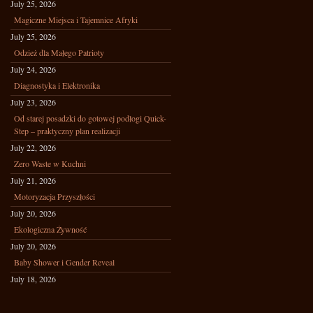
July 25, 2026
Magiczne Miejsca i Tajemnice Afryki
July 25, 2026
Odzież dla Małego Patrioty
July 24, 2026
Diagnostyka i Elektronika
July 23, 2026
Od starej posadzki do gotowej podłogi Quick-
Step – praktyczny plan realizacji
July 22, 2026
Zero Waste w Kuchni
July 21, 2026
Motoryzacja Przyszłości
July 20, 2026
Ekologiczna Żywność
July 20, 2026
Baby Shower i Gender Reveal
July 18, 2026