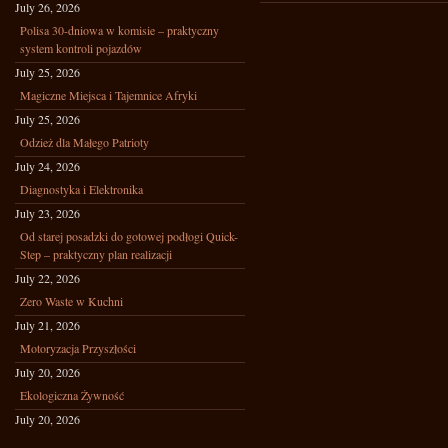
July 26, 2026
Polisa 30-dniowa w komisie – praktyczny
system kontroli pojazdów
July 25, 2026
Magiczne Miejsca i Tajemnice Afryki
July 25, 2026
Odzież dla Małego Patrioty
July 24, 2026
Diagnostyka i Elektronika
July 23, 2026
Od starej posadzki do gotowej podłogi Quick-
Step – praktyczny plan realizacji
July 22, 2026
Zero Waste w Kuchni
July 21, 2026
Motoryzacja Przyszłości
July 20, 2026
Ekologiczna Żywność
July 20, 2026