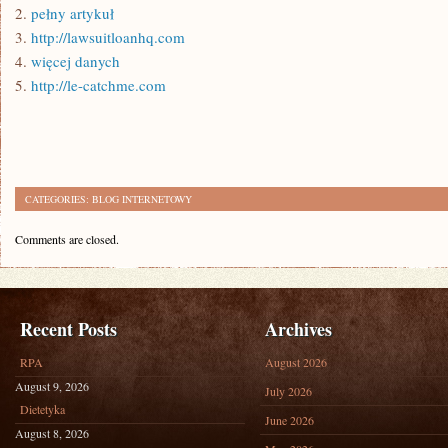
2.
pełny artykuł
3.
http://lawsuitloanhq.com
4.
więcej danych
5.
http://le-catchme.com
CATEGORIES:
BLOG INTERNETOWY
Comments are closed.
Recent Posts
Archives
RPA
August 2026
August 9, 2026
July 2026
Dietetyka
June 2026
August 8, 2026