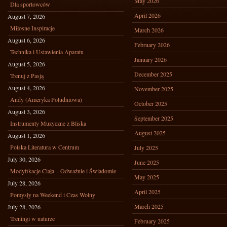
May 2026
Dla sportowców
April 2026
August 7, 2026
Miłosne Inspiracje
March 2026
August 6, 2026
February 2026
Technika i Ustawienia Aparatu
January 2026
August 5, 2026
December 2025
Trenuj z Pasją
August 4, 2026
November 2025
Andy (Ameryka Południowa)
October 2025
August 3, 2026
September 2025
Instrumenty Muzyczne z Bliska
August 2025
August 1, 2026
Polska Literatura w Centrum
July 2025
July 30, 2026
June 2025
Modyfikacje Ciała – Odważnie i Świadomie
May 2025
July 28, 2026
April 2025
Pomysły na Weekend i Czas Wolny
March 2025
July 28, 2026
Treningi w naturze
February 2025