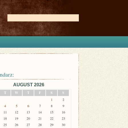
ndarz:
AUGUST 2026
T
W
T
F
S
S
1
2
4
5
6
7
8
9
11
12
13
14
15
16
18
19
20
21
22
23
25
26
27
28
29
30