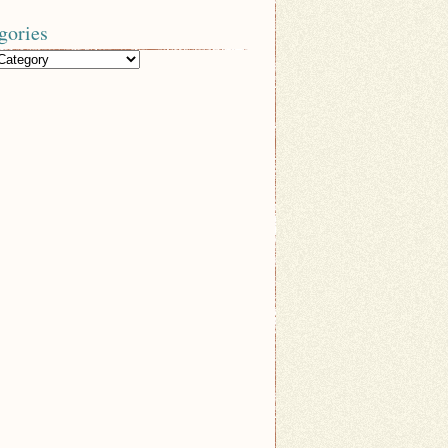
gories