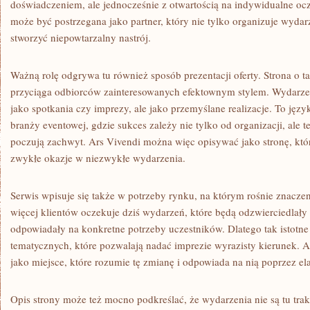
doświadczeniem, ale jednocześnie z otwartością na indywidualne oc
może być postrzegana jako partner, który nie tylko organizuje wydar
stworzyć niepowtarzalny nastrój.
Ważną rolę odgrywa tu również sposób prezentacji oferty. Strona o ta
przyciąga odbiorców zainteresowanych efektownym stylem. Wydarzen
jako spotkania czy imprezy, ale jako przemyślane realizacje. To języ
branży eventowej, gdzie sukces zależy nie tylko od organizacji, ale t
poczują zachwyt. Ars Vivendi można więc opisywać jako stronę, któ
zwykłe okazje w niezwykłe wydarzenia.
Serwis wpisuje się także w potrzeby rynku, na którym rośnie znaczen
więcej klientów oczekuje dziś wydarzeń, które będą odzwierciedlały 
odpowiadały na konkretne potrzeby uczestników. Dlatego tak istotne 
tematycznych, które pozwalają nadać imprezie wyrazisty kierunek. 
jako miejsce, które rozumie tę zmianę i odpowiada na nią poprzez el
Opis strony może też mocno podkreślać, że wydarzenia nie są tu tr