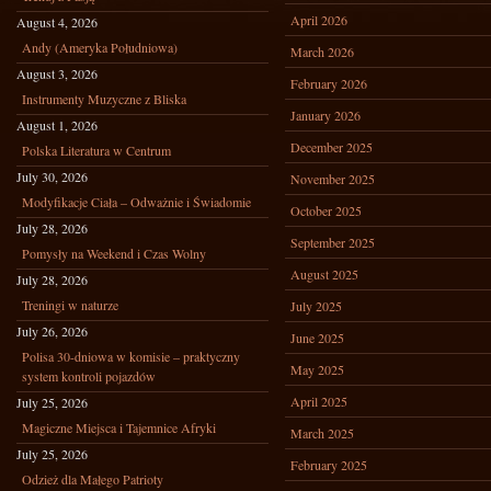
April 2026
August 4, 2026
Andy (Ameryka Południowa)
March 2026
August 3, 2026
February 2026
Instrumenty Muzyczne z Bliska
January 2026
August 1, 2026
December 2025
Polska Literatura w Centrum
July 30, 2026
November 2025
Modyfikacje Ciała – Odważnie i Świadomie
October 2025
July 28, 2026
September 2025
Pomysły na Weekend i Czas Wolny
August 2025
July 28, 2026
Treningi w naturze
July 2025
July 26, 2026
June 2025
Polisa 30-dniowa w komisie – praktyczny
May 2025
system kontroli pojazdów
April 2025
July 25, 2026
Magiczne Miejsca i Tajemnice Afryki
March 2025
July 25, 2026
February 2025
Odzież dla Małego Patrioty