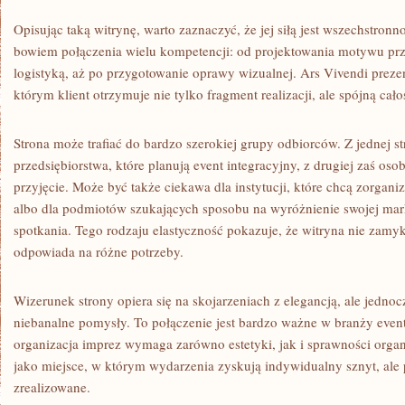
Opisując taką witrynę, warto zaznaczyć, że jej siłą jest wszechstro
bowiem połączenia wielu kompetencji: od projektowania motywu prz
logistyką, aż po przygotowanie oprawy wizualnej. Ars Vivendi prezen
którym klient otrzymuje nie tylko fragment realizacji, ale spójną cało
Strona może trafiać do bardzo szerokiej grupy odbiorców. Z jednej st
przedsiębiorstwa, które planują event integracyjny, z drugiej zaś o
przyjęcie. Może być także ciekawa dla instytucji, które chcą zorga
albo dla podmiotów szukających sposobu na wyróżnienie swojej mar
spotkania. Tego rodzaju elastyczność pokazuje, że witryna nie zamy
odpowiada na różne potrzeby.
Wizerunek strony opiera się na skojarzeniach z elegancją, ale jednoc
niebanalne pomysły. To połączenie jest bardzo ważne w branży even
organizacja imprez wymaga zarówno estetyki, jak i sprawności organi
jako miejsce, w którym wydarzenia zyskują indywidualny sznyt, ale 
zrealizowane.