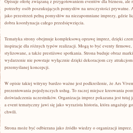
Opisuje ofertę związaną z przygotowaniem eventów dla biznesu, ale 
potrzeby osób poszukujących pomysłów na uroczystości prywatne. 
jako przestrzeń pełną pomysłów na niezapomniane imprezy, gdzie licz
dobra koordynacja całego przedsięwzięcia.
Tematyka strony obejmuje kompleksową oprawę imprez, dzięki czem
inspiracje dla różnych typów realizacji. Mogą to być eventy firmowe,
stylizowane, a także prestiżowe spotkania. Strona buduje obraz marki
wydarzenie nie powstaje wyłącznie dzięki dekoracjom czy atrakcjom,
przemyślanej koncepcji.
W opisie takiej witryny bardzo ważne jest podkreślenie, że Ars Viven
prezentowania pojedynczych usług. To raczej miejsce kreowania pomy
doświadczenia uczestników. Organizacja imprez pokazana jest tutaj j
a event tematyczny jawi się jako wyrazista historia, która angażuje go
chwili.
Strona może być odbierana jako źródło wiedzy o organizacji imprez. J