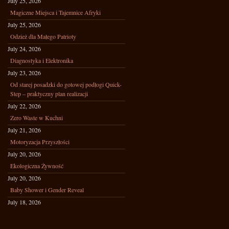
July 25, 2026
Magiczne Miejsca i Tajemnice Afryki
July 25, 2026
Odzież dla Małego Patrioty
July 24, 2026
Diagnostyka i Elektronika
July 23, 2026
Od starej posadzki do gotowej podłogi Quick-
Step – praktyczny plan realizacji
July 22, 2026
Zero Waste w Kuchni
July 21, 2026
Motoryzacja Przyszłości
July 20, 2026
Ekologiczna Żywność
July 20, 2026
Baby Shower i Gender Reveal
July 18, 2026