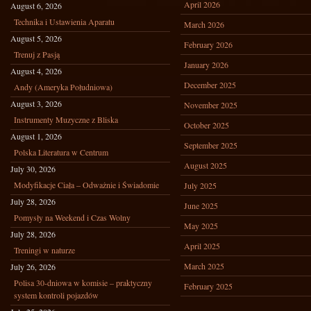
April 2026
August 6, 2026
Technika i Ustawienia Aparatu
March 2026
August 5, 2026
February 2026
Trenuj z Pasją
January 2026
August 4, 2026
December 2025
Andy (Ameryka Południowa)
August 3, 2026
November 2025
Instrumenty Muzyczne z Bliska
October 2025
August 1, 2026
September 2025
Polska Literatura w Centrum
August 2025
July 30, 2026
Modyfikacje Ciała – Odważnie i Świadomie
July 2025
July 28, 2026
June 2025
Pomysły na Weekend i Czas Wolny
May 2025
July 28, 2026
April 2025
Treningi w naturze
March 2025
July 26, 2026
Polisa 30-dniowa w komisie – praktyczny
February 2025
system kontroli pojazdów