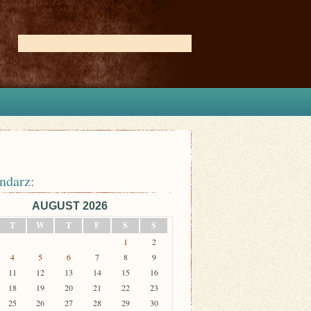
ndarz:
AUGUST 2026
T
W
T
F
S
S
1
2
4
5
6
7
8
9
11
12
13
14
15
16
18
19
20
21
22
23
25
26
27
28
29
30