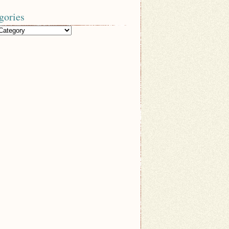
gories