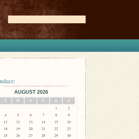
ndarz:
AUGUST 2026
T
W
T
F
S
S
1
2
4
5
6
7
8
9
11
12
13
14
15
16
18
19
20
21
22
23
25
26
27
28
29
30