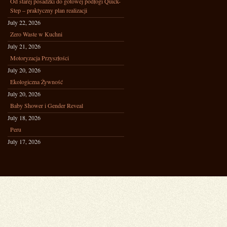
Od starej posadzki do gotowej podłogi Quick-
Step – praktyczny plan realizacji
July 22, 2026
Zero Waste w Kuchni
July 21, 2026
Motoryzacja Przyszłości
July 20, 2026
Ekologiczna Żywność
July 20, 2026
Baby Shower i Gender Reveal
July 18, 2026
Peru
July 17, 2026