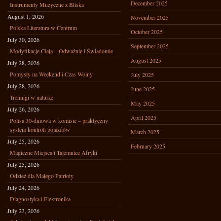
December 2025
Instrumenty Muzyczne z Bliska
August 1, 2026
November 2025
Polska Literatura w Centrum
October 2025
July 30, 2026
September 2025
Modyfikacje Ciała – Odważnie i Świadomie
August 2025
July 28, 2026
Pomysły na Weekend i Czas Wolny
July 2025
July 28, 2026
June 2025
Treningi w naturze
May 2025
July 26, 2026
April 2025
Polisa 30-dniowa w komisie – praktyczny
system kontroli pojazdów
March 2025
July 25, 2026
February 2025
Magiczne Miejsca i Tajemnice Afryki
July 25, 2026
Odzież dla Małego Patrioty
July 24, 2026
Diagnostyka i Elektronika
July 23, 2026