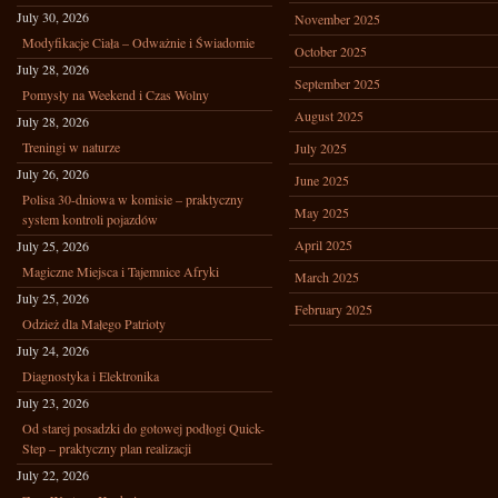
July 30, 2026
November 2025
Modyfikacje Ciała – Odważnie i Świadomie
October 2025
July 28, 2026
September 2025
Pomysły na Weekend i Czas Wolny
August 2025
July 28, 2026
Treningi w naturze
July 2025
July 26, 2026
June 2025
Polisa 30-dniowa w komisie – praktyczny
May 2025
system kontroli pojazdów
April 2025
July 25, 2026
Magiczne Miejsca i Tajemnice Afryki
March 2025
July 25, 2026
February 2025
Odzież dla Małego Patrioty
July 24, 2026
Diagnostyka i Elektronika
July 23, 2026
Od starej posadzki do gotowej podłogi Quick-
Step – praktyczny plan realizacji
July 22, 2026