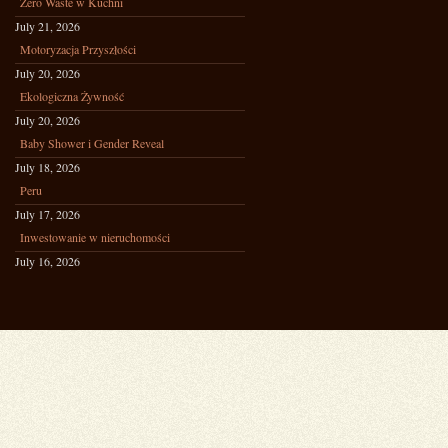
Zero Waste w Kuchni
July 21, 2026
Motoryzacja Przyszłości
July 20, 2026
Ekologiczna Żywność
July 20, 2026
Baby Shower i Gender Reveal
July 18, 2026
Peru
July 17, 2026
Inwestowanie w nieruchomości
July 16, 2026