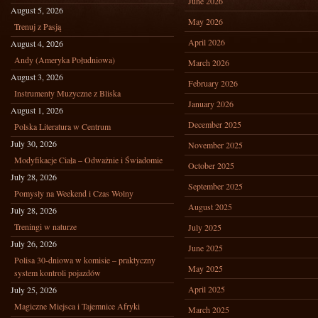
June 2026
August 5, 2026
May 2026
Trenuj z Pasją
April 2026
August 4, 2026
Andy (Ameryka Południowa)
March 2026
August 3, 2026
February 2026
Instrumenty Muzyczne z Bliska
January 2026
August 1, 2026
December 2025
Polska Literatura w Centrum
July 30, 2026
November 2025
Modyfikacje Ciała – Odważnie i Świadomie
October 2025
July 28, 2026
September 2025
Pomysły na Weekend i Czas Wolny
August 2025
July 28, 2026
Treningi w naturze
July 2025
July 26, 2026
June 2025
Polisa 30-dniowa w komisie – praktyczny
May 2025
system kontroli pojazdów
April 2025
July 25, 2026
Magiczne Miejsca i Tajemnice Afryki
March 2025