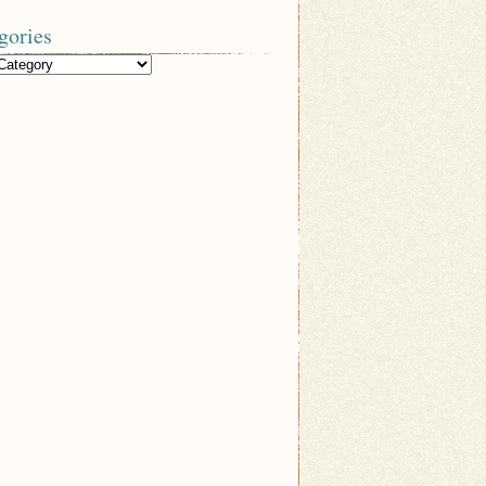
gories