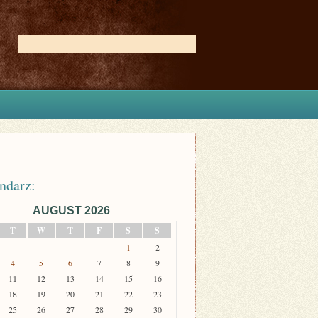
ndarz:
AUGUST 2026
T
W
T
F
S
S
1
2
4
5
6
7
8
9
11
12
13
14
15
16
18
19
20
21
22
23
25
26
27
28
29
30