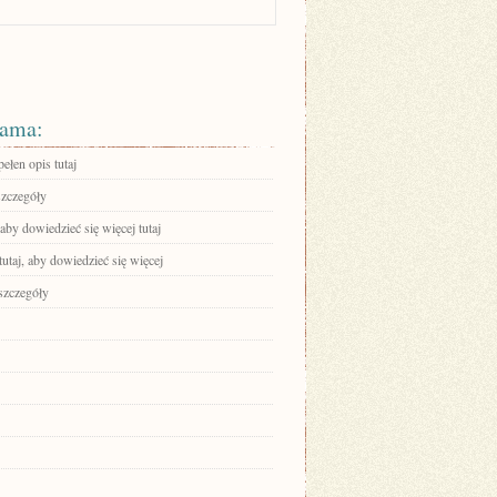
ama:
ełen opis tutaj
szczegóły
 aby dowiedzieć się więcej tutaj
tutaj, aby dowiedzieć się więcej
szczegóły