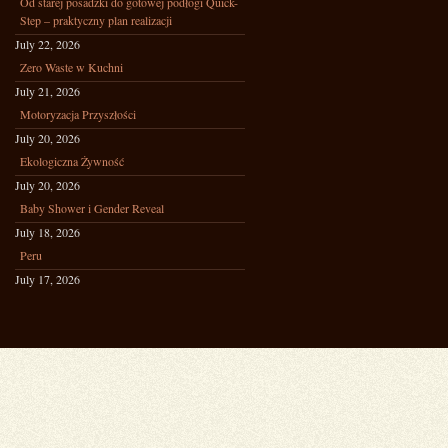
Od starej posadzki do gotowej podłogi Quick-
Step – praktyczny plan realizacji
July 22, 2026
Zero Waste w Kuchni
July 21, 2026
Motoryzacja Przyszłości
July 20, 2026
Ekologiczna Żywność
July 20, 2026
Baby Shower i Gender Reveal
July 18, 2026
Peru
July 17, 2026