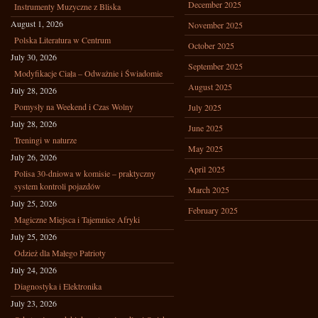
December 2025
Instrumenty Muzyczne z Bliska
August 1, 2026
November 2025
Polska Literatura w Centrum
October 2025
July 30, 2026
September 2025
Modyfikacje Ciała – Odważnie i Świadomie
August 2025
July 28, 2026
Pomysły na Weekend i Czas Wolny
July 2025
July 28, 2026
June 2025
Treningi w naturze
May 2025
July 26, 2026
April 2025
Polisa 30-dniowa w komisie – praktyczny
system kontroli pojazdów
March 2025
July 25, 2026
February 2025
Magiczne Miejsca i Tajemnice Afryki
July 25, 2026
Odzież dla Małego Patrioty
July 24, 2026
Diagnostyka i Elektronika
July 23, 2026