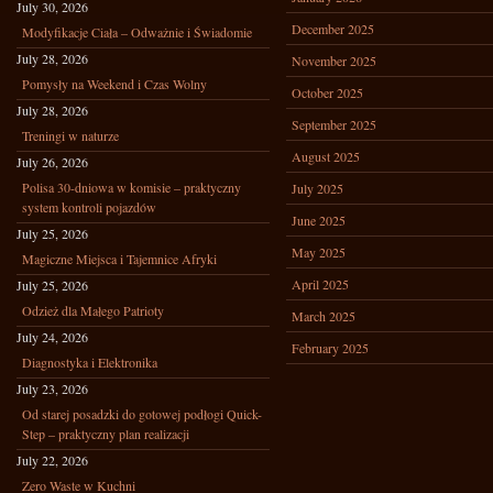
July 30, 2026
December 2025
Modyfikacje Ciała – Odważnie i Świadomie
July 28, 2026
November 2025
Pomysły na Weekend i Czas Wolny
October 2025
July 28, 2026
September 2025
Treningi w naturze
August 2025
July 26, 2026
Polisa 30-dniowa w komisie – praktyczny
July 2025
system kontroli pojazdów
June 2025
July 25, 2026
May 2025
Magiczne Miejsca i Tajemnice Afryki
April 2025
July 25, 2026
Odzież dla Małego Patrioty
March 2025
July 24, 2026
February 2025
Diagnostyka i Elektronika
July 23, 2026
Od starej posadzki do gotowej podłogi Quick-
Step – praktyczny plan realizacji
July 22, 2026
Zero Waste w Kuchni