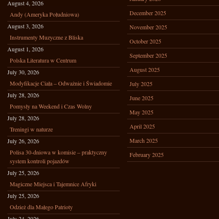
August 4, 2026
December 2025
Andy (Ameryka Południowa)
August 3, 2026
November 2025
Instrumenty Muzyczne z Bliska
October 2025
August 1, 2026
September 2025
Polska Literatura w Centrum
August 2025
July 30, 2026
Modyfikacje Ciała – Odważnie i Świadomie
July 2025
July 28, 2026
June 2025
Pomysły na Weekend i Czas Wolny
May 2025
July 28, 2026
April 2025
Treningi w naturze
March 2025
July 26, 2026
Polisa 30-dniowa w komisie – praktyczny
February 2025
system kontroli pojazdów
July 25, 2026
Magiczne Miejsca i Tajemnice Afryki
July 25, 2026
Odzież dla Małego Patrioty
July 24, 2026