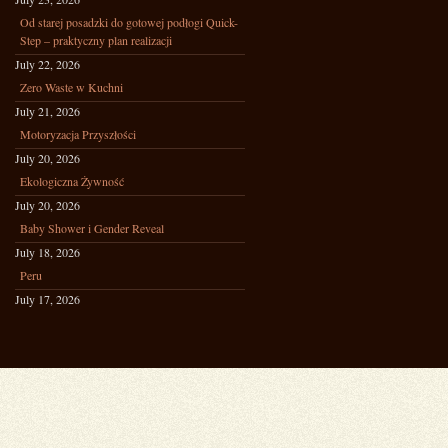
Od starej posadzki do gotowej podłogi Quick-
Step – praktyczny plan realizacji
July 22, 2026
Zero Waste w Kuchni
July 21, 2026
Motoryzacja Przyszłości
July 20, 2026
Ekologiczna Żywność
July 20, 2026
Baby Shower i Gender Reveal
July 18, 2026
Peru
July 17, 2026