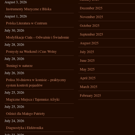
August 3, 2026
December 2025
Instrumenty Muzyczne z Bliska
August 1, 2026
November 2025
Polska Literatura w Centrum
October 2025
July 30, 2026
September 2025
Modyfikacje Ciała – Odważnie i Świadomie
August 2025
July 28, 2026
Pomysły na Weekend i Czas Wolny
July 2025
July 28, 2026
June 2025
Treningi w naturze
May 2025
July 26, 2026
April 2025
Polisa 30-dniowa w komisie – praktyczny
system kontroli pojazdów
March 2025
July 25, 2026
February 2025
Magiczne Miejsca i Tajemnice Afryki
July 25, 2026
Odzież dla Małego Patrioty
July 24, 2026
Diagnostyka i Elektronika
July 23, 2026