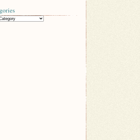
gories