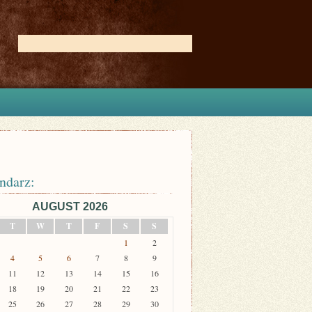
ndarz:
AUGUST 2026
T
W
T
F
S
S
1
2
4
5
6
7
8
9
11
12
13
14
15
16
18
19
20
21
22
23
25
26
27
28
29
30