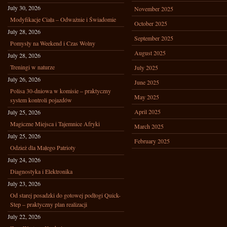
July 30, 2026
November 2025
Modyfikacje Ciała – Odważnie i Świadomie
October 2025
July 28, 2026
September 2025
Pomysły na Weekend i Czas Wolny
August 2025
July 28, 2026
Treningi w naturze
July 2025
July 26, 2026
June 2025
Polisa 30-dniowa w komisie – praktyczny
May 2025
system kontroli pojazdów
April 2025
July 25, 2026
Magiczne Miejsca i Tajemnice Afryki
March 2025
July 25, 2026
February 2025
Odzież dla Małego Patrioty
July 24, 2026
Diagnostyka i Elektronika
July 23, 2026
Od starej posadzki do gotowej podłogi Quick-
Step – praktyczny plan realizacji
July 22, 2026