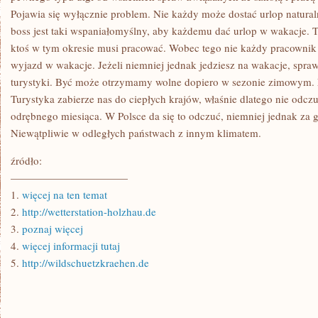
Pojawia się wyłącznie problem. Nie każdy może dostać urlop natural
boss jest taki wspaniałomyślny, aby każdemu dać urlop w wakacje. T
ktoś w tym okresie musi pracować. Wobec tego nie każdy pracownik
wyjazd w wakacje. Jeżeli niemniej jednak jedziesz na wakacje, spra
turystyki. Być może otrzymamy wolne dopiero w sezonie zimowym.
Turystyka zabierze nas do ciepłych krajów, właśnie dlatego nie odc
odrębnego miesiąca. W Polsce da się to odczuć, niemniej jednak za g
Niewątpliwie w odległych państwach z innym klimatem.
źródło:
———————————
1.
więcej na ten temat
2.
http://wetterstation-holzhau.de
3.
poznaj więcej
4.
więcej informacji tutaj
5.
http://wildschuetzkraehen.de