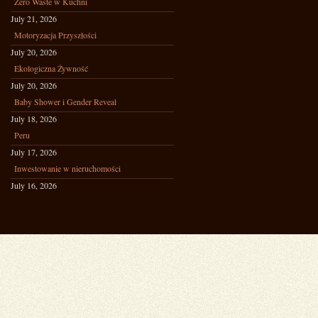
Zero Waste w Kuchni
July 21, 2026
Motoryzacja Przyszłości
July 20, 2026
Ekologiczna Żywność
July 20, 2026
Baby Shower i Gender Reveal
July 18, 2026
Peru
July 17, 2026
Inwestowanie w nieruchomości
July 16, 2026