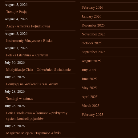
August 5, 2026
February 2026
Trenuj z Pasją
January 2026
August 4, 2026
December 2025
Andy (Ameryka Południowa)
August 3, 2026
November 2025
Instrumenty Muzyczne z Bliska
October 2025
August 1, 2026
September 2025
Polska Literatura w Centrum
August 2025
July 30, 2026
Modyfikacje Ciała – Odważnie i Świadomie
July 2025
July 28, 2026
June 2025
Pomysły na Weekend i Czas Wolny
May 2025
July 28, 2026
April 2025
Treningi w naturze
March 2025
July 26, 2026
Polisa 30-dniowa w komisie – praktyczny
February 2025
system kontroli pojazdów
July 25, 2026
Magiczne Miejsca i Tajemnice Afryki