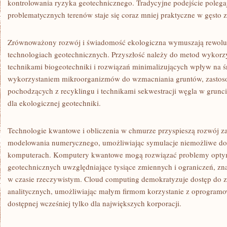
kontrolowania ryzyka geotechnicznego. Tradycyjne podejście polega
problematycznych terenów staje się coraz mniej praktyczne w gęsto 
Zrównoważony rozwój i świadomość ekologiczna wymuszają rewoluc
technologiach geotechnicznych. Przyszłość należy do metod wykorzy
technikami biogeotechniki i rozwiązań minimalizujących wpływ na 
wykorzystaniem mikroorganizmów do wzmacniania gruntów, zastos
pochodzących z recyklingu i technikami sekwestracji węgla w grunc
dla ekologicznej geotechniki.
Technologie kwantowe i obliczenia w chmurze przyspieszą rozwój
modelowania numerycznego, umożliwiając symulacje niemożliwe do
komputerach. Komputery kwantowe mogą rozwiązać problemy optym
geotechnicznych uwzględniające tysiące zmiennych i ograniczeń, zn
w czasie rzeczywistym. Cloud computing demokratyzuje dostęp do 
analitycznych, umożliwiając małym firmom korzystanie z oprogramo
dostępnej wcześniej tylko dla największych korporacji.