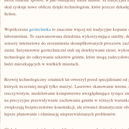
TECHNOLOGII
skał zyskuje nowe oblicze dzięki technologiom, które jeszcze dekad
fiction.
Współczesna
geotechnika
to znacznie więcej niż tradycyjne kopanie 
laboratorium. To zaawansowana dziedzina wykorzystująca satelity, dro
sensory internetowe do zrozumienia skomplikowanych procesów za
ziemi. Inżynierowie geotechniczni stali się detektywami ziemi, wyk
technologie do odkrywania sekretów gruntu, które mogą zadecydow
ludzi mieszkających w wielkich miastach.
Rozwój technologiczny ostatnich lat otworzył przed specjalistami od
których wcześniej mogli tylko marzyć. Laserowe skanowanie terenu, 
rzeczywistym, modelowanie komputerowe uwzględniające tysiące zm
na precyzyjne przewidywanie zachowania gruntu w różnych warunkac
zwiększają bezpieczeństwo konstrukcji, ale również dramatycznie o
lepsze planowanie i eliminację nieprzewidzianych problemów.