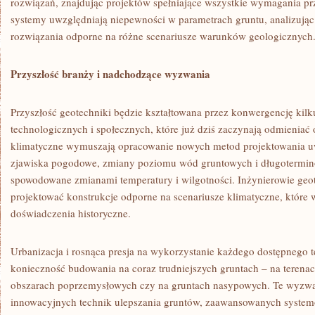
rozwiązań, znajdując projektów spełniające wszystkie wymagania pr
systemy uwzględniają niepewności w parametrach gruntu, analizując
rozwiązania odporne na różne scenariusze warunków geologicznych
Przyszłość branży i nadchodzące wyzwania
Przyszłość geotechniki będzie kształtowana przez konwergencję ki
technologicznych i społecznych, które już dziś zaczynają odmieniać 
klimatyczne wymuszają opracowanie nowych metod projektowania u
zjawiska pogodowe, zmiany poziomu wód gruntowych i długotermin
spowodowane zmianami temperatury i wilgotności. Inżynierowie geo
projektować konstrukcje odporne na scenariusze klimatyczne, które
doświadczenia historyczne.
Urbanizacja i rosnąca presja na wykorzystanie każdego dostępnego
konieczność budowania na coraz trudniejszych gruntach – na teren
obszarach poprzemysłowych czy na gruntach nasypowych. Te wyzw
innowacyjnych technik ulepszania gruntów, zaawansowanych syste