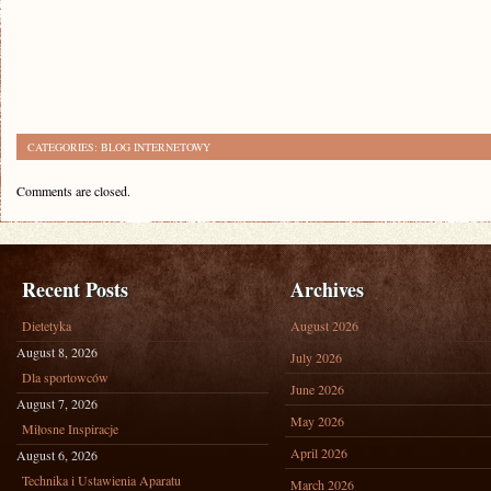
CATEGORIES:
BLOG INTERNETOWY
Comments are closed.
Recent Posts
Archives
Dietetyka
August 2026
August 8, 2026
July 2026
Dla sportowców
June 2026
August 7, 2026
May 2026
Miłosne Inspiracje
April 2026
August 6, 2026
Technika i Ustawienia Aparatu
March 2026