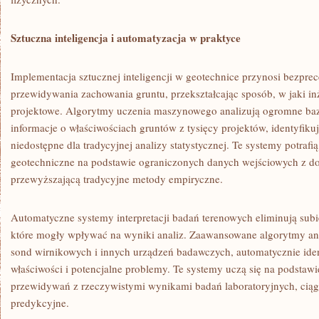
Sztuczna inteligencja i automatyzacja w praktyce
Implementacja sztucznej inteligencji w geotechnice przynosi bezpre
przewidywania zachowania gruntu, przekształcając sposób, w jaki i
projektowe. Algorytmy uczenia maszynowego analizują ogromne baz
informacje o właściwościach gruntów z tysięcy projektów, identyfikuj
niedostępne dla tradycyjnej analizy statystycznej. Te systemy potraf
geotechniczne na podstawie ograniczonych danych wejściowych z do
przewyższającą tradycyjne metody empiryczne.
Automatyczne systemy interpretacji badań terenowych eliminują subi
które mogły wpływać na wyniki analiz. Zaawansowane algorytmy ana
sond wirnikowych i innych urządzeń badawczych, automatycznie iden
właściwości i potencjalne problemy. Te systemy uczą się na podstawi
przewidywań z rzeczywistymi wynikami badań laboratoryjnych, ciąg
predykcyjne.