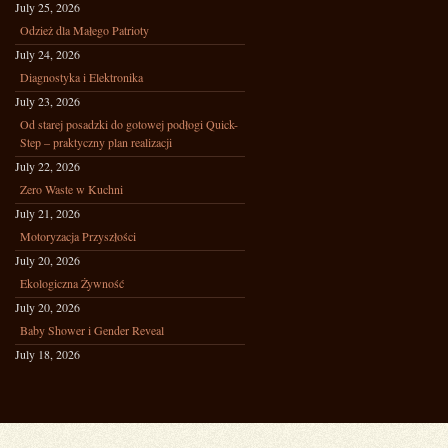
July 25, 2026
Odzież dla Małego Patrioty
July 24, 2026
Diagnostyka i Elektronika
July 23, 2026
Od starej posadzki do gotowej podłogi Quick-
Step – praktyczny plan realizacji
July 22, 2026
Zero Waste w Kuchni
July 21, 2026
Motoryzacja Przyszłości
July 20, 2026
Ekologiczna Żywność
July 20, 2026
Baby Shower i Gender Reveal
July 18, 2026