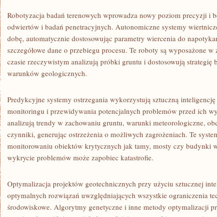
Robotyzacja badań terenowych wprowadza nowy poziom precyzji i
odwiertów i badań penetracyjnych. Autonomiczne systemy wiertnicz
dobę, automatycznie dostosowując parametry wiercenia do napotykany
szczegółowe dane o przebiegu procesu. Te roboty są wyposażone w 
czasie rzeczywistym analizują próbki gruntu i dostosowują strategi
warunków geologicznych.
Predykcyjne systemy ostrzegania wykorzystują sztuczną inteligencję 
monitoringu i przewidywania potencjalnych problemów przed ich w
analizują trendy w zachowaniu gruntu, warunki meteorologiczne, obci
czynniki, generując ostrzeżenia o możliwych zagrożeniach. Te syste
monitorowaniu obiektów krytycznych jak tamy, mosty czy budynki w
wykrycie problemów może zapobiec katastrofie.
Optymalizacja projektów geotechnicznych przy użyciu sztucznej inte
optymalnych rozwiązań uwzględniających wszystkie ograniczenia te
środowiskowe. Algorytmy genetyczne i inne metody optymalizacji p