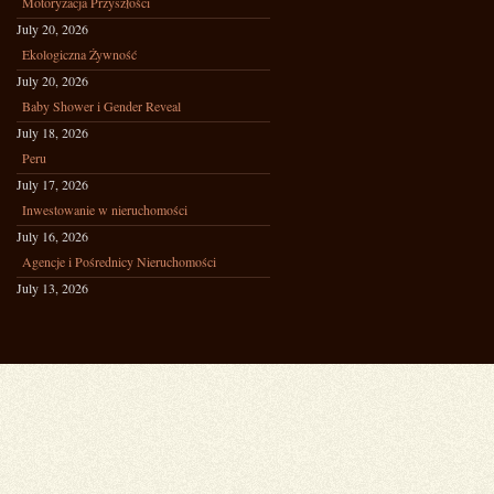
Motoryzacja Przyszłości
July 20, 2026
Ekologiczna Żywność
July 20, 2026
Baby Shower i Gender Reveal
July 18, 2026
Peru
July 17, 2026
Inwestowanie w nieruchomości
July 16, 2026
Agencje i Pośrednicy Nieruchomości
July 13, 2026