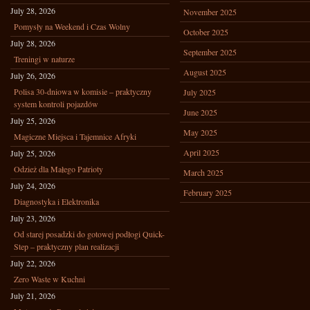
July 28, 2026
November 2025
Pomysły na Weekend i Czas Wolny
October 2025
July 28, 2026
September 2025
Treningi w naturze
August 2025
July 26, 2026
Polisa 30-dniowa w komisie – praktyczny
July 2025
system kontroli pojazdów
June 2025
July 25, 2026
May 2025
Magiczne Miejsca i Tajemnice Afryki
April 2025
July 25, 2026
Odzież dla Małego Patrioty
March 2025
July 24, 2026
February 2025
Diagnostyka i Elektronika
July 23, 2026
Od starej posadzki do gotowej podłogi Quick-
Step – praktyczny plan realizacji
July 22, 2026
Zero Waste w Kuchni
July 21, 2026