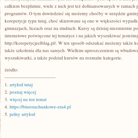
całkiem bezpłatnie, wiele z nich jest też dofinansowanych w ramach 
programów. O tym dowiedzieć się możemy choćby w urzędzie gminy.
korepetycje typu tutaj, choć skierowane są one w większości wypad
gimnazjach, liceach oraz na studiach. Kursy są dzisiaj niezmiernie p
internetowe poświęcone tej tematyce i na jakich wyszukiwać jesteśm
http://korepetycjeelblag.pl/. W ten sposób odszukać możemy także ko
także szkolenia dla nas samych. Wielkim uproszczeniem są wbudowa
wyszukiwarki, a także podział kursów na rozmaite kategorie.
źródło:
———————————
1.
artykuł tutaj
2.
poznaj więcej
3.
więcej na ten temat
4.
https://biurorachunkowe-era4.pl
5.
pełny artykuł