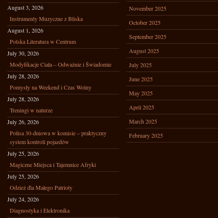
August 3, 2026
November 2025
Instrumenty Muzyczne z Bliska
October 2025
August 1, 2026
September 2025
Polska Literatura w Centrum
August 2025
July 30, 2026
Modyfikacje Ciała – Odważnie i Świadomie
July 2025
July 28, 2026
June 2025
Pomysły na Weekend i Czas Wolny
May 2025
July 28, 2026
April 2025
Treningi w naturze
March 2025
July 26, 2026
Polisa 30-dniowa w komisie – praktyczny
February 2025
system kontroli pojazdów
July 25, 2026
Magiczne Miejsca i Tajemnice Afryki
July 25, 2026
Odzież dla Małego Patrioty
July 24, 2026
Diagnostyka i Elektronika