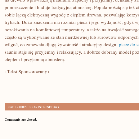
WYBIERANE
pomieszczenie i buduje tradycyjną atmosferę. Popularnością się też 
RODZAJE
sobie łączą elektryczną wygodę z ciepłem drewna, pozwalając korzy
trybach. Dużo znaczenia ma rozmiar pieca i jego wydajność, gdyż w
oczekiwania na komfortowej temperatury, a także na trwałość same
często są wykonywane ze stali nierdzewnej lub surowców odpornych
wilgoć, co zapewnia długą żywotność i atrakcyjny design.
piece do 
saunie staje się przyjemny i relaksujący, a dobrze dobrany model poz
ciepłem i przyjemną atmosferą.
+Tekst Sponsorowany+
CATEGORIES:
BLOG INTERNETOWY
Comments are closed.