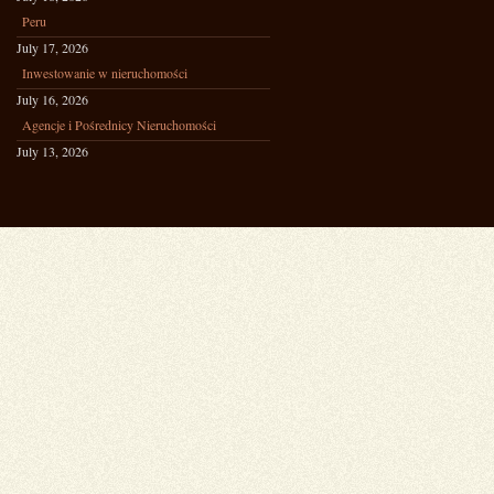
Peru
July 17, 2026
Inwestowanie w nieruchomości
July 16, 2026
Agencje i Pośrednicy Nieruchomości
July 13, 2026