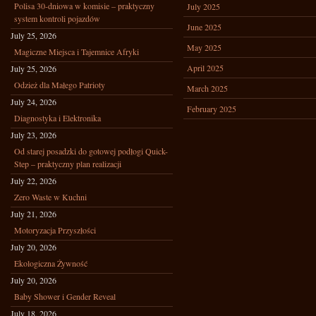
Polisa 30-dniowa w komisie – praktyczny
July 2025
system kontroli pojazdów
June 2025
July 25, 2026
May 2025
Magiczne Miejsca i Tajemnice Afryki
April 2025
July 25, 2026
Odzież dla Małego Patrioty
March 2025
July 24, 2026
February 2025
Diagnostyka i Elektronika
July 23, 2026
Od starej posadzki do gotowej podłogi Quick-
Step – praktyczny plan realizacji
July 22, 2026
Zero Waste w Kuchni
July 21, 2026
Motoryzacja Przyszłości
July 20, 2026
Ekologiczna Żywność
July 20, 2026
Baby Shower i Gender Reveal
July 18, 2026