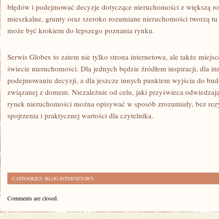
błędów i podejmować decyzje dotyczące nieruchomości z większą r
mieszkalne, grunty oraz szeroko rozumiane nieruchomości tworzą tu 
może być krokiem do lepszego poznania rynku.
Serwis Globex to zatem nie tylko strona internetowa, ale także mie
świecie nieruchomości. Dla jednych będzie źródłem inspiracji, dla 
podejmowaniu decyzji, a dla jeszcze innych punktem wyjścia do budo
związanej z domem. Niezależnie od celu, jaki przyświeca odwiedzają
rynek nieruchomości można opisywać w sposób zrozumiały, bez rezy
spojrzenia i praktycznej wartości dla czytelnika.
CATEGORIES:
BLOG INTERNETOWY
Comments are closed.