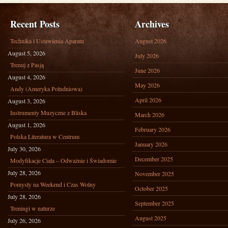
Recent Posts
Archives
Technika i Ustawienia Aparatu
August 2026
August 5, 2026
July 2026
Trenuj z Pasją
June 2026
August 4, 2026
May 2026
Andy (Ameryka Południowa)
April 2026
August 3, 2026
Instrumenty Muzyczne z Bliska
March 2026
August 1, 2026
February 2026
Polska Literatura w Centrum
January 2026
July 30, 2026
December 2025
Modyfikacje Ciała – Odważnie i Świadomie
July 28, 2026
November 2025
Pomysły na Weekend i Czas Wolny
October 2025
July 28, 2026
September 2025
Treningi w naturze
August 2025
July 26, 2026