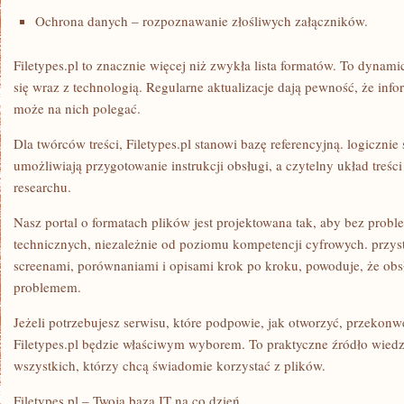
Ochrona danych – rozpoznawanie złośliwych załączników.
Filetypes.pl to znacznie więcej niż zwykła lista formatów. To dynami
się wraz z technologią. Regularne aktualizacje dają pewność, że infor
może na nich polegać.
Dla twórców treści, Filetypes.pl stanowi bazę referencyjną. logicznie
umożliwiają przygotowanie instrukcji obsługi, a czytelny układ treś
researchu.
Nasz portal o formatach plików jest projektowana tak, aby bez prob
technicznych, niezależnie od poziomu kompetencji cyfrowych. przys
screenami, porównaniami i opisami krok po kroku, powoduje, że obs
problemem.
Jeżeli potrzebujesz serwisu, które podpowie, jak otworzyć, przekonw
Filetypes.pl będzie właściwym wyborem. To praktyczne źródło wiedz
wszystkich, którzy chcą świadomie korzystać z plików.
Filetypes.pl – Twoja baza IT na co dzień