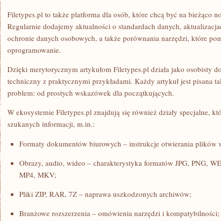
Filetypes.pl to także platforma dla osób, które chcą być na bieżąco 
Regularnie dodajemy aktualności o standardach danych, aktualizacj
ochronie danych osobowych, a także porównania narzędzi, które p
oprogramowanie.
Dzięki merytorycznym artykułom Filetypes.pl działa jako osobisty do
techniczny z praktycznymi przykładami. Każdy artykuł jest pisana t
problem: od prostych wskazówek dla początkujących.
W ekosystemie Filetypes.pl znajdują się również działy specjalne, k
szukanych informacji, m.in.:
Formaty dokumentów biurowych – instrukcje otwierania plików 
Obrazy, audio, wideo – charakterystyka formatów JPG, PNG, 
MP4, MKV;
Pliki ZIP, RAR, 7Z – naprawa uszkodzonych archiwów;
Branżowe rozszerzenia – omówienia narzędzi i kompatybilności;