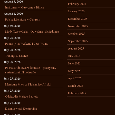
August 3, 2026
February 2026
Instrumenty Muzyczne z Bliska
January 2026
August 1, 2026
December 2025
Polska Literatura w Centrum
July 30, 2026
November 2025
Modyfikacje Ciała – Odważnie i Świadomie
October 2025
July 28, 2026
September 2025
Pomysły na Weekend i Czas Wolny
August 2025
July 28, 2026
Treningi w naturze
July 2025
July 26, 2026
June 2025
Polisa 30-dniowa w komisie – praktyczny
May 2025
system kontroli pojazdów
April 2025
July 25, 2026
Magiczne Miejsca i Tajemnice Afryki
March 2025
July 25, 2026
February 2025
Odzież dla Małego Patrioty
July 24, 2026
Diagnostyka i Elektronika
July 23, 2026