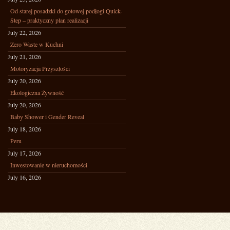
Od starej posadzki do gotowej podłogi Quick-
Step – praktyczny plan realizacji
July 22, 2026
Zero Waste w Kuchni
July 21, 2026
Motoryzacja Przyszłości
July 20, 2026
Ekologiczna Żywność
July 20, 2026
Baby Shower i Gender Reveal
July 18, 2026
Peru
July 17, 2026
Inwestowanie w nieruchomości
July 16, 2026