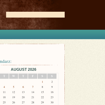
ndarz:
AUGUST 2026
T
W
T
F
S
S
1
2
4
5
6
7
8
9
11
12
13
14
15
16
18
19
20
21
22
23
25
26
27
28
29
30