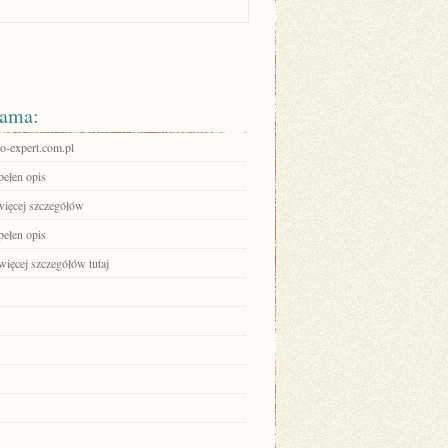
ama:
-expert.com.pl
pełen opis
więcej szczegółów
pełen opis
więcej szczegółów tutaj