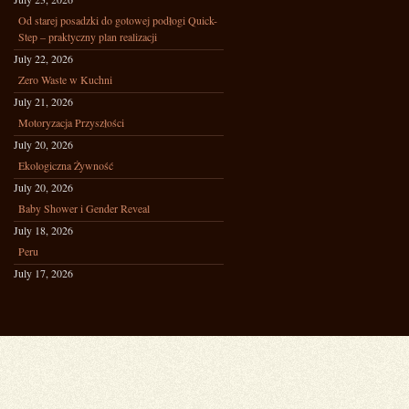
Od starej posadzki do gotowej podłogi Quick-
Step – praktyczny plan realizacji
July 22, 2026
Zero Waste w Kuchni
July 21, 2026
Motoryzacja Przyszłości
July 20, 2026
Ekologiczna Żywność
July 20, 2026
Baby Shower i Gender Reveal
July 18, 2026
Peru
July 17, 2026