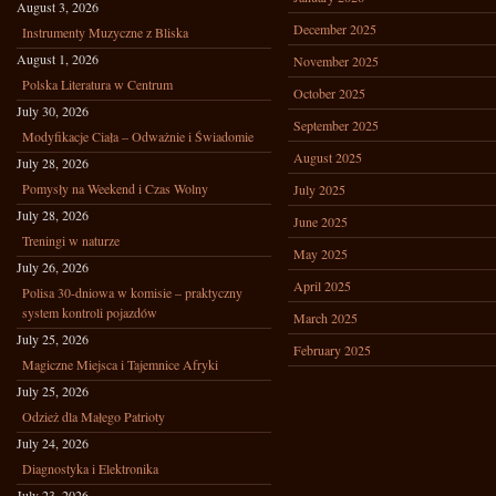
August 3, 2026
December 2025
Instrumenty Muzyczne z Bliska
August 1, 2026
November 2025
Polska Literatura w Centrum
October 2025
July 30, 2026
September 2025
Modyfikacje Ciała – Odważnie i Świadomie
August 2025
July 28, 2026
Pomysły na Weekend i Czas Wolny
July 2025
July 28, 2026
June 2025
Treningi w naturze
May 2025
July 26, 2026
April 2025
Polisa 30-dniowa w komisie – praktyczny
system kontroli pojazdów
March 2025
July 25, 2026
February 2025
Magiczne Miejsca i Tajemnice Afryki
July 25, 2026
Odzież dla Małego Patrioty
July 24, 2026
Diagnostyka i Elektronika
July 23, 2026