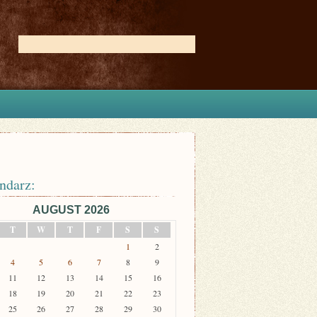
ndarz:
AUGUST 2026
T
W
T
F
S
S
1
2
4
5
6
7
8
9
11
12
13
14
15
16
18
19
20
21
22
23
25
26
27
28
29
30