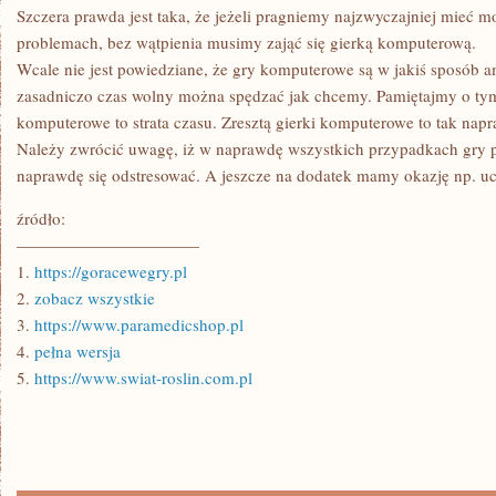
Szczera prawda jest taka, że jeżeli pragniemy najzwyczajniej mieć 
problemach, bez wątpienia musimy zająć się gierką komputerową.
Wcale nie jest powiedziane, że gry komputerowe są w jakiś sposób a
zasadniczo czas wolny można spędzać jak chcemy. Pamiętajmy o tym
komputerowe to strata czasu. Zresztą gierki komputerowe to tak nap
Należy zwrócić uwagę, iż w naprawdę wszystkich przypadkach gry 
naprawdę się odstresować. A jeszcze na dodatek mamy okazję np. uc
źródło:
———————————
1.
https://goracewegry.pl
2.
zobacz wszystkie
3.
https://www.paramedicshop.pl
4.
pełna wersja
5.
https://www.swiat-roslin.com.pl