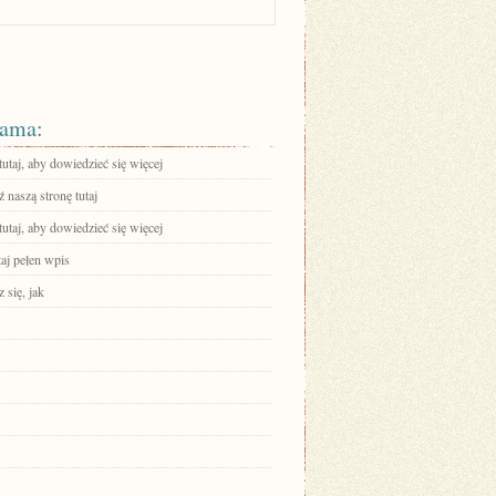
ama:
tutaj, aby dowiedzieć się więcej
 naszą stronę tutaj
tutaj, aby dowiedzieć się więcej
aj pełen wpis
 się, jak