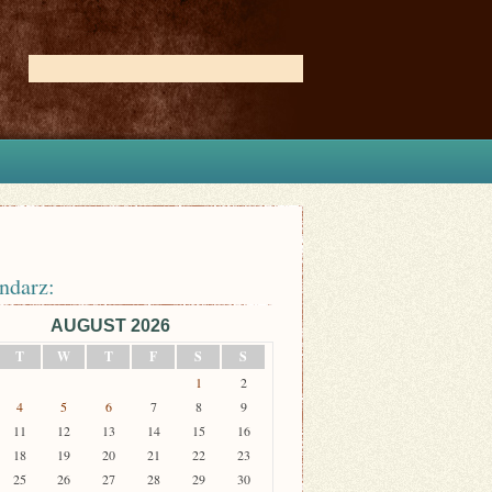
ndarz:
AUGUST 2026
T
W
T
F
S
S
1
2
4
5
6
7
8
9
11
12
13
14
15
16
18
19
20
21
22
23
25
26
27
28
29
30