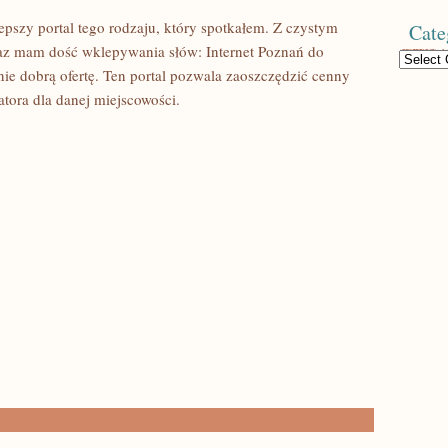
pszy portal tego rodzaju, który spotkałem. Z czystym
Cate
az mam dość wklepywania słów: Internet Poznań do
Categories
ie dobrą ofertę. Ten portal pozwala zaoszczędzić cenny
atora dla danej miejscowości.