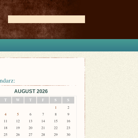
ndarz:
AUGUST 2026
T
W
T
F
S
S
1
2
4
5
6
7
8
9
11
12
13
14
15
16
18
19
20
21
22
23
25
26
27
28
29
30