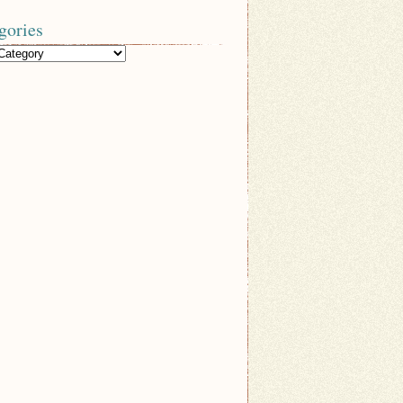
gories