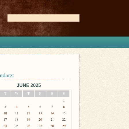
ndarz:
JUNE 2025
T
W
T
F
S
S
1
3
4
5
6
7
8
10
11
12
13
14
15
17
18
19
20
21
22
24
25
26
27
28
29