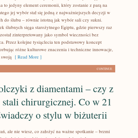
a to jedyny element ceremonii, który zostanie z parą na
latego jej wybór stał się jedną z najważniejszych decyzji w
 do ślubu – równie istotną jak wybór sali czy sukni.
ek ślubnych sięga starożytnego Egiptu, gdzie pierwszy raz
 został zinterpretowany jako symbol wieczności bez
ca. Przez kolejne tysiąclecia ten podstawowy koncept
orbując różne kulturowe znaczenia i techniczne innowacje,
 swoją
[ Read More ]
CONTINUE
olczyki z diamentami – czy z
stali chirurgicznej. Co w 21
wiadczy o stylu w biżuterii
ań, ale nie wiesz, co założyć na ważne spotkanie – brzmi