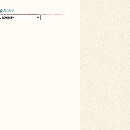
gories