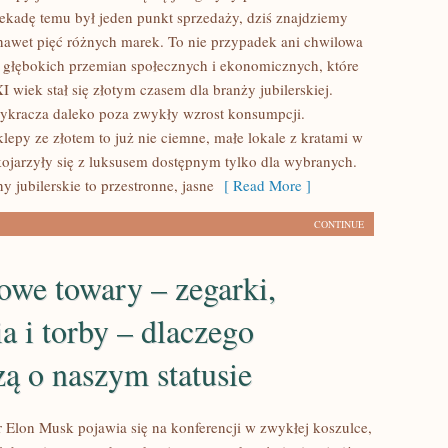
dekadę temu był jeden punkt sprzedaży, dziś znajdziemy
 nawet pięć różnych marek. To nie przypadek ani chwilowa
t głębokich przemian społecznych i ekonomicznych, które
I wiek stał się złotym czasem dla branży jubilerskiej.
ykracza daleko poza zwykły wzrost konsumpcji.
lepy ze złotem to już nie ciemne, małe lokale z kratami w
kojarzyły się z luksusem dostępnym tylko dla wybranych.
ny jubilerskie to przestronne, jasne
[ Read More ]
CONTINUE
owe towary – zegarki,
ia i torby – dlaczego
ą o naszym statusie
r Elon Musk pojawia się na konferencji w zwykłej koszulce,