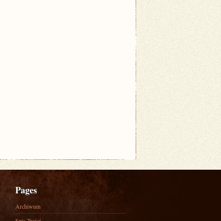
Pages
Archiwum
Spis Treści