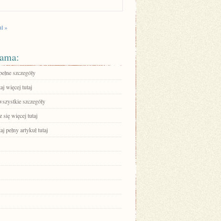
ul »
ama:
pełne szczegóły
aj więcej tutaj
wszystkie szczegóły
się więcej tutaj
aj pełny artykuł tutaj