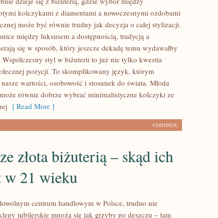
nie dzieje się z biżuterią, gdzie wybór między
łotymi kolczykami z diamentami a nowoczesnymi ozdobami
gicznej może być równie trudny jak decyzja o całej stylizacji.
nice między luksusem a dostępnością, tradycją a
erają się w sposób, który jeszcze dekadę temu wydawałby
 Współczesny styl w biżuterii to już nie tylko kwestia
ołecznej pozycji. To skomplikowany język, którym
asze wartości, osobowość i stosunek do świata. Młoda
 może równie dobrze wybrać minimalistyczne kolczyki ze
nej
[ Read More ]
CONTINUE
ze złota biżuterią – skąd ich
t w 21 wieku
 dowolnym centrum handlowym w Polsce, trudno nie
klepy jubilerskie mnożą się jak grzyby po deszczu – tam