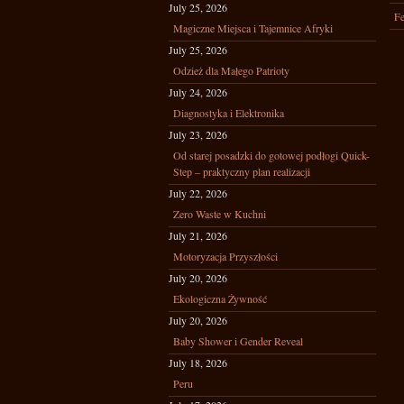
July 25, 2026
Fe
Magiczne Miejsca i Tajemnice Afryki
July 25, 2026
Odzież dla Małego Patrioty
July 24, 2026
Diagnostyka i Elektronika
July 23, 2026
Od starej posadzki do gotowej podłogi Quick-
Step – praktyczny plan realizacji
July 22, 2026
Zero Waste w Kuchni
July 21, 2026
Motoryzacja Przyszłości
July 20, 2026
Ekologiczna Żywność
July 20, 2026
Baby Shower i Gender Reveal
July 18, 2026
Peru