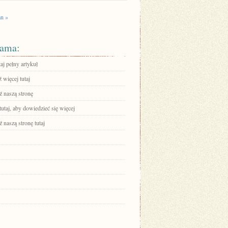
an »
ama:
aj pełny artykuł
 więcej tutaj
 naszą stronę
tutaj, aby dowiedzieć się więcej
 naszą stronę tutaj