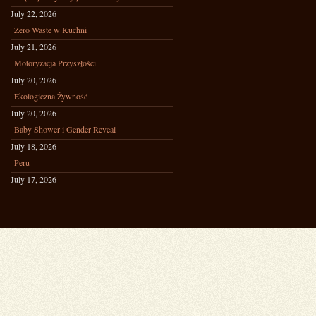
July 22, 2026
Zero Waste w Kuchni
July 21, 2026
Motoryzacja Przyszłości
July 20, 2026
Ekologiczna Żywność
July 20, 2026
Baby Shower i Gender Reveal
July 18, 2026
Peru
July 17, 2026