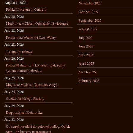
August 1, 2026
November 2025
Polska Literatura w Centrum
October 2025
July 30, 2026
September 2025
Modyfikacje Ciała – Odważnie i Świadomie
August 2025
July 28, 2026
Pomysły na Weekend i Czas Wolny
July 2025
July 28, 2026
June 2025
Treningi w naturze
May 2025
July 26, 2026
April 2025
Polisa 30-dniowa w komisie – praktyczny
system kontroli pojazdów
March 2025
July 25, 2026
February 2025
Magiczne Miejsca i Tajemnice Afryki
July 25, 2026
Odzież dla Małego Patrioty
July 24, 2026
Diagnostyka i Elektronika
July 23, 2026
Od starej posadzki do gotowej podłogi Quick-
Step – praktyczny plan realizacji