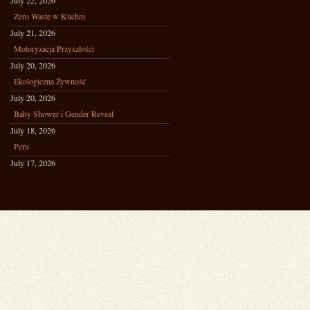
July 22, 2026
Zero Waste w Kuchni
July 21, 2026
Motoryzacja Przyszłości
July 20, 2026
Ekologiczna Żywność
July 20, 2026
Baby Shower i Gender Reveal
July 18, 2026
Peru
July 17, 2026