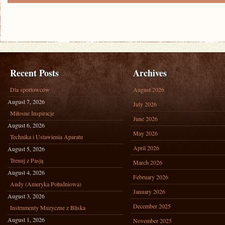
Recent Posts
Archives
Dla sportowców
August 2026
August 7, 2026
July 2026
Miłosne Inspiracje
June 2026
August 6, 2026
May 2026
Technika i Ustawienia Aparatu
April 2026
August 5, 2026
Trenuj z Pasją
March 2026
August 4, 2026
February 2026
Andy (Ameryka Południowa)
January 2026
August 3, 2026
December 2025
Instrumenty Muzyczne z Bliska
August 1, 2026
November 2025