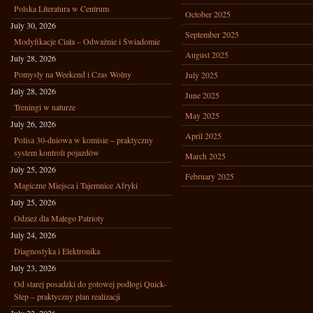
Polska Literatura w Centrum
October 2025
July 30, 2026
September 2025
Modyfikacje Ciała – Odważnie i Świadomie
August 2025
July 28, 2026
Pomysły na Weekend i Czas Wolny
July 2025
July 28, 2026
June 2025
Treningi w naturze
May 2025
July 26, 2026
April 2025
Polisa 30-dniowa w komisie – praktyczny
system kontroli pojazdów
March 2025
July 25, 2026
February 2025
Magiczne Miejsca i Tajemnice Afryki
July 25, 2026
Odzież dla Małego Patrioty
July 24, 2026
Diagnostyka i Elektronika
July 23, 2026
Od starej posadzki do gotowej podłogi Quick-
Step – praktyczny plan realizacji