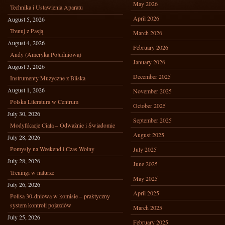
May 2026
Technika i Ustawienia Aparatu
April 2026
August 5, 2026
Trenuj z Pasją
March 2026
August 4, 2026
February 2026
Andy (Ameryka Południowa)
January 2026
August 3, 2026
December 2025
Instrumenty Muzyczne z Bliska
August 1, 2026
November 2025
Polska Literatura w Centrum
October 2025
July 30, 2026
September 2025
Modyfikacje Ciała – Odważnie i Świadomie
August 2025
July 28, 2026
Pomysły na Weekend i Czas Wolny
July 2025
July 28, 2026
June 2025
Treningi w naturze
May 2025
July 26, 2026
April 2025
Polisa 30-dniowa w komisie – praktyczny
system kontroli pojazdów
March 2025
July 25, 2026
February 2025