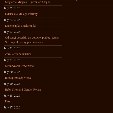
Magiczne Miejsca i Tajemnice Afryki
July 25, 2026
Odzież dla Małego Patrioty
July 24, 2026
Diagnostyka i Elektronika
July 23, 2026
Od starej posadzki do gotowej podłogi Quick-
Step – praktyczny plan realizacji
July 22, 2026
Zero Waste w Kuchni
July 21, 2026
Motoryzacja Przyszłości
July 20, 2026
Ekologiczna Żywność
July 20, 2026
Baby Shower i Gender Reveal
July 18, 2026
Peru
July 17, 2026