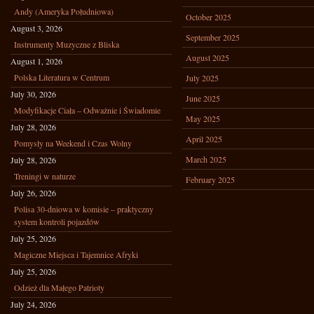
Andy (Ameryka Południowa)
October 2025
August 3, 2026
September 2025
Instrumenty Muzyczne z Bliska
August 2025
August 1, 2026
Polska Literatura w Centrum
July 2025
July 30, 2026
June 2025
Modyfikacje Ciała – Odważnie i Świadomie
May 2025
July 28, 2026
April 2025
Pomysły na Weekend i Czas Wolny
March 2025
July 28, 2026
Treningi w naturze
February 2025
July 26, 2026
Polisa 30-dniowa w komisie – praktyczny
system kontroli pojazdów
July 25, 2026
Magiczne Miejsca i Tajemnice Afryki
July 25, 2026
Odzież dla Małego Patrioty
July 24, 2026