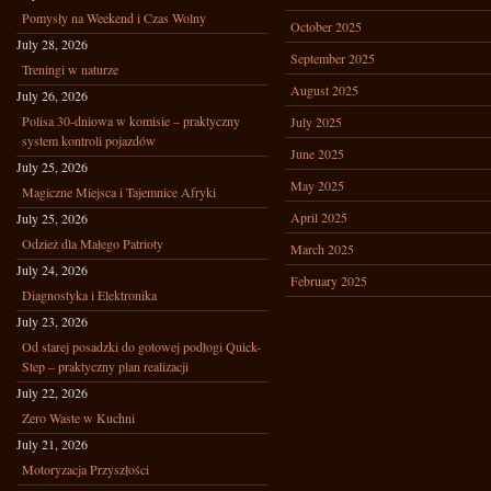
Pomysły na Weekend i Czas Wolny
October 2025
July 28, 2026
September 2025
Treningi w naturze
August 2025
July 26, 2026
Polisa 30-dniowa w komisie – praktyczny
July 2025
system kontroli pojazdów
June 2025
July 25, 2026
May 2025
Magiczne Miejsca i Tajemnice Afryki
April 2025
July 25, 2026
Odzież dla Małego Patrioty
March 2025
July 24, 2026
February 2025
Diagnostyka i Elektronika
July 23, 2026
Od starej posadzki do gotowej podłogi Quick-
Step – praktyczny plan realizacji
July 22, 2026
Zero Waste w Kuchni
July 21, 2026
Motoryzacja Przyszłości