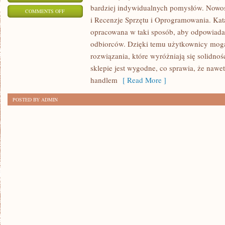
bardziej indywidualnych pomysłów. Nowośc
ON
COMMENTS OFF
i Recenzje Sprzętu i Oprogramowania. Kat
SZTUCZNA
opracowana w taki sposób, aby odpowiada
INTELIGENCJA
odbiorców. Dzięki temu użytkownicy mogą
(AI)
rozwiązania, które wyróżniają się solidn
sklepie jest wygodne, co sprawia, że nawe
handlem
[ Read More ]
POSTED BY ADMIN