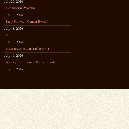
July 20, 2026
Ekologiczna Żywność
July 20, 2026
Baby Shower i Gender Reveal
July 18, 2026
Peru
July 17, 2026
Inwestowanie w nieruchomości
July 16, 2026
Agencje i Pośrednicy Nieruchomości
July 13, 2026