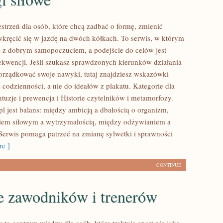
estrzeń dla osób, które chcą zadbać o formę, zmienić
wkręcić się w jazdę na dwóch kółkach. To serwis, w którym
się z dobrym samopoczuciem, a podejście do celów jest
ekwencji. Jeśli szukasz sprawdzonych kierunków działania
orządkować swoje nawyki, tutaj znajdziesz wskazówki
codzienności, a nie do ideałów z plakatu. Kategorie dla
tuzje i prewencja i Historie czytelników i metamorfozy.
l jest balans: między ambicją a dbałością o organizm,
giem siłowym a wytrzymałością, między odżywianiem a
Serwis pomaga patrzeć na zmianę sylwetki i sprawności
e ]
CONTINUE
ie zawodników i trenerów