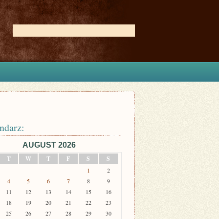
ndarz:
AUGUST 2026
T
W
T
F
S
S
1
2
4
5
6
7
8
9
11
12
13
14
15
16
18
19
20
21
22
23
25
26
27
28
29
30