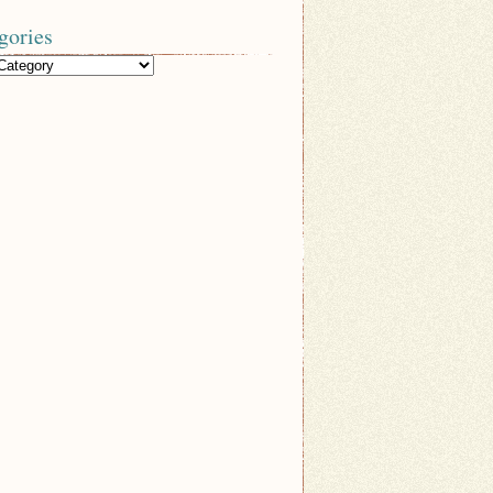
gories