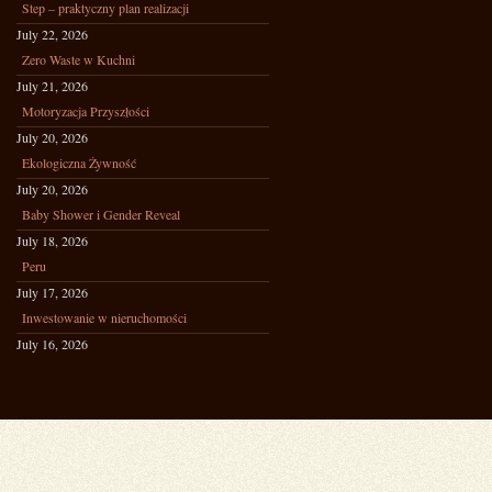
Step – praktyczny plan realizacji
July 22, 2026
Zero Waste w Kuchni
July 21, 2026
Motoryzacja Przyszłości
July 20, 2026
Ekologiczna Żywność
July 20, 2026
Baby Shower i Gender Reveal
July 18, 2026
Peru
July 17, 2026
Inwestowanie w nieruchomości
July 16, 2026