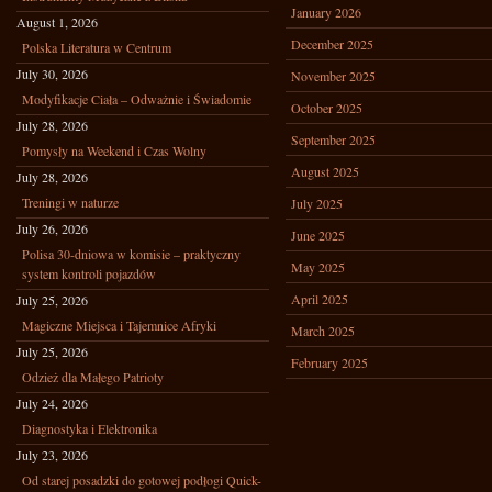
January 2026
August 1, 2026
December 2025
Polska Literatura w Centrum
July 30, 2026
November 2025
Modyfikacje Ciała – Odważnie i Świadomie
October 2025
July 28, 2026
September 2025
Pomysły na Weekend i Czas Wolny
August 2025
July 28, 2026
Treningi w naturze
July 2025
July 26, 2026
June 2025
Polisa 30-dniowa w komisie – praktyczny
May 2025
system kontroli pojazdów
April 2025
July 25, 2026
Magiczne Miejsca i Tajemnice Afryki
March 2025
July 25, 2026
February 2025
Odzież dla Małego Patrioty
July 24, 2026
Diagnostyka i Elektronika
July 23, 2026
Od starej posadzki do gotowej podłogi Quick-