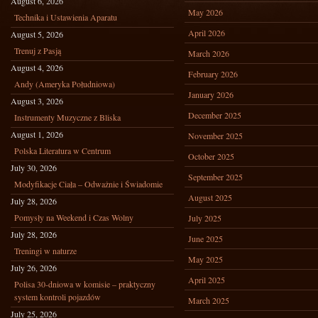
August 6, 2026
May 2026
Technika i Ustawienia Aparatu
April 2026
August 5, 2026
Trenuj z Pasją
March 2026
August 4, 2026
February 2026
Andy (Ameryka Południowa)
January 2026
August 3, 2026
December 2025
Instrumenty Muzyczne z Bliska
August 1, 2026
November 2025
Polska Literatura w Centrum
October 2025
July 30, 2026
September 2025
Modyfikacje Ciała – Odważnie i Świadomie
August 2025
July 28, 2026
Pomysły na Weekend i Czas Wolny
July 2025
July 28, 2026
June 2025
Treningi w naturze
May 2025
July 26, 2026
April 2025
Polisa 30-dniowa w komisie – praktyczny
system kontroli pojazdów
March 2025
July 25, 2026