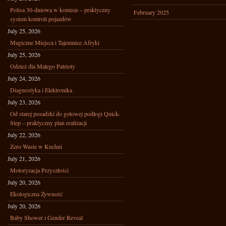
Polisa 30-dniowa w komisie – praktyczny
February 2025
system kontroli pojazdów
July 25, 2026
Magiczne Miejsca i Tajemnice Afryki
July 25, 2026
Odzież dla Małego Patrioty
July 24, 2026
Diagnostyka i Elektronika
July 23, 2026
Od starej posadzki do gotowej podłogi Quick-
Step – praktyczny plan realizacji
July 22, 2026
Zero Waste w Kuchni
July 21, 2026
Motoryzacja Przyszłości
July 20, 2026
Ekologiczna Żywność
July 20, 2026
Baby Shower i Gender Reveal