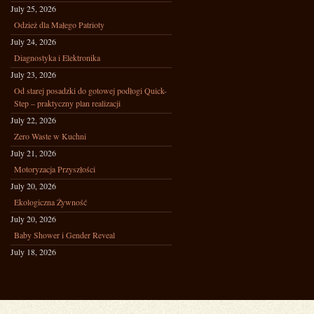
July 25, 2026
Odzież dla Małego Patrioty
July 24, 2026
Diagnostyka i Elektronika
July 23, 2026
Od starej posadzki do gotowej podłogi Quick-
Step – praktyczny plan realizacji
July 22, 2026
Zero Waste w Kuchni
July 21, 2026
Motoryzacja Przyszłości
July 20, 2026
Ekologiczna Żywność
July 20, 2026
Baby Shower i Gender Reveal
July 18, 2026