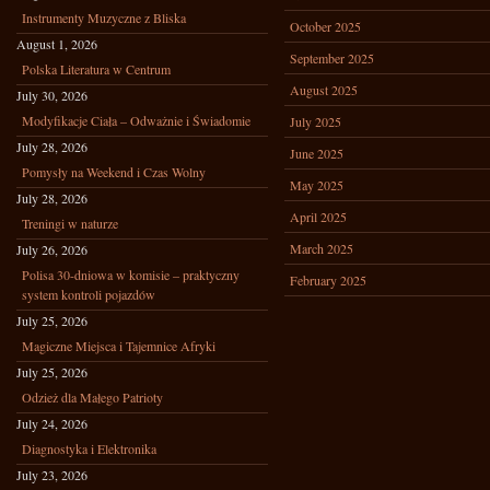
Instrumenty Muzyczne z Bliska
October 2025
August 1, 2026
September 2025
Polska Literatura w Centrum
August 2025
July 30, 2026
Modyfikacje Ciała – Odważnie i Świadomie
July 2025
July 28, 2026
June 2025
Pomysły na Weekend i Czas Wolny
May 2025
July 28, 2026
April 2025
Treningi w naturze
March 2025
July 26, 2026
Polisa 30-dniowa w komisie – praktyczny
February 2025
system kontroli pojazdów
July 25, 2026
Magiczne Miejsca i Tajemnice Afryki
July 25, 2026
Odzież dla Małego Patrioty
July 24, 2026
Diagnostyka i Elektronika
July 23, 2026