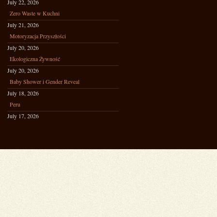
July 22, 2026
Zero Waste w Kuchni
July 21, 2026
Motoryzacja Przyszłości
July 20, 2026
Ekologiczna Żywność
July 20, 2026
Baby Shower i Gender Reveal
July 18, 2026
Peru
July 17, 2026