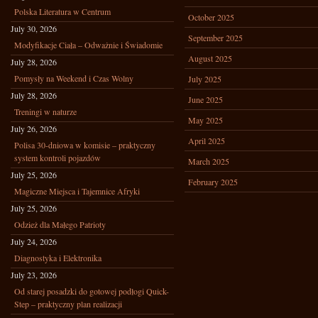
Polska Literatura w Centrum
October 2025
July 30, 2026
September 2025
Modyfikacje Ciała – Odważnie i Świadomie
August 2025
July 28, 2026
Pomysły na Weekend i Czas Wolny
July 2025
July 28, 2026
June 2025
Treningi w naturze
May 2025
July 26, 2026
April 2025
Polisa 30-dniowa w komisie – praktyczny
system kontroli pojazdów
March 2025
July 25, 2026
February 2025
Magiczne Miejsca i Tajemnice Afryki
July 25, 2026
Odzież dla Małego Patrioty
July 24, 2026
Diagnostyka i Elektronika
July 23, 2026
Od starej posadzki do gotowej podłogi Quick-
Step – praktyczny plan realizacji