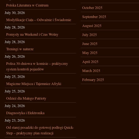
Polska Literatura w Centrum
October 2025
July 30, 2026
September 2025
Modyfikacje Ciała – Odważnie i Świadomie
August 2025
July 28, 2026
Pomysły na Weekend i Czas Wolny
July 2025
July 28, 2026
June 2025
Treningi w naturze
May 2025
July 26, 2026
April 2025
Polisa 30-dniowa w komisie – praktyczny
system kontroli pojazdów
March 2025
July 25, 2026
February 2025
Magiczne Miejsca i Tajemnice Afryki
July 25, 2026
Odzież dla Małego Patrioty
July 24, 2026
Diagnostyka i Elektronika
July 23, 2026
Od starej posadzki do gotowej podłogi Quick-
Step – praktyczny plan realizacji