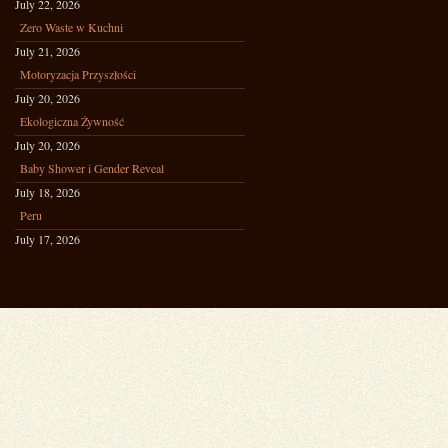
July 22, 2026
Zero Waste w Kuchni
July 21, 2026
Motoryzacja Przyszłości
July 20, 2026
Ekologiczna Żywność
July 20, 2026
Baby Shower i Gender Reveal
July 18, 2026
Peru
July 17, 2026