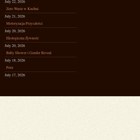
July 22, 2026
Zero Waste w Kuchni
July 21, 2026
Motoryzacja Przyszłości
July 20, 2026
Ekologiczna Żywność
July 20, 2026
Baby Shower i Gender Reveal
July 18, 2026
Peru
July 17, 2026