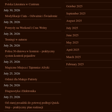
Polska Literatura w Centrum
October 2025
July 30, 2026
September 2025
Modyfikacje Ciała – Odważnie i Świadomie
August 2025
July 28, 2026
Pomysły na Weekend i Czas Wolny
July 2025
July 28, 2026
June 2025
Treningi w naturze
May 2025
July 26, 2026
April 2025
Polisa 30-dniowa w komisie – praktyczny
system kontroli pojazdów
March 2025
July 25, 2026
February 2025
Magiczne Miejsca i Tajemnice Afryki
July 25, 2026
Odzież dla Małego Patrioty
July 24, 2026
Diagnostyka i Elektronika
July 23, 2026
Od starej posadzki do gotowej podłogi Quick-
Step – praktyczny plan realizacji